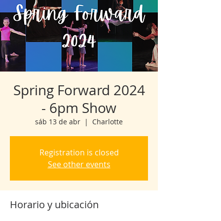
Spring Forward 2024
- 6pm Show
sáb 13 de abr
  |  
Charlotte
Registration is closed
See other events
Horario y ubicación