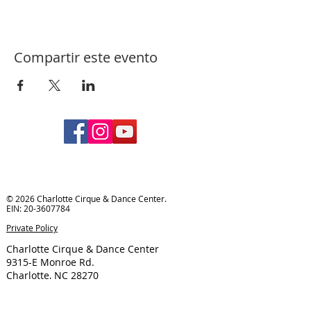
Compartir este evento
© 2026 Charlotte Cirque & Dance Center.
EIN:
20-3607784
Private Policy
Charlotte Cirque & Dance Center
9315-E Monroe Rd.
Charlotte, NC 28270
Phone:
704.844.0449
Email:
info@cltcirquedancecenter.org