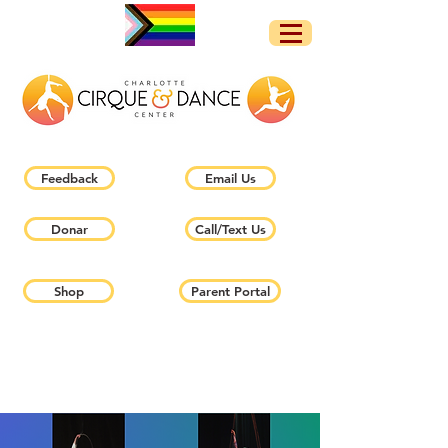
Feedback
Email Us
Donar
Call/Text Us
Shop
Parent Portal