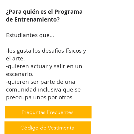
¿Para quién es el Programa
de Entrenamiento?
Estudiantes que…
-les gusta los desafíos físicos y
el arte.
-quieren actuar y salir en un
escenario.
-quieren ser parte de una
comunidad inclusiva que se
preocupa unos por otros.
Preguntas Frecuentes
Código de Vestimenta